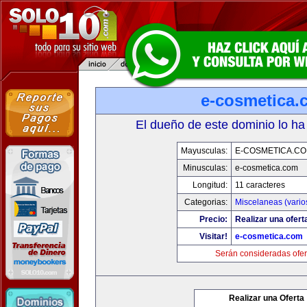
e-cosmetica.
El dueño de este dominio lo ha
Mayusculas:
E-COSMETICA.C
Minusculas:
e-cosmetica.com
Longitud:
11 caracteres
Categorias:
Miscelaneas (vario
Precio:
Realizar una ofert
Visitar!
e-cosmetica.com
Serán consideradas ofer
Realizar una Oferta