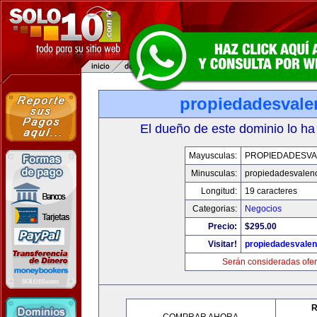
propiedadesvale
El dueño de este dominio lo ha
Mayusculas:
PROPIEDADESVA
Minusculas:
propiedadesvalenc
Longitud:
19 caracteres
Categorias:
Negocios
Precio:
$295.00
Visitar!
propiedadesvalen
Serán consideradas ofer
R