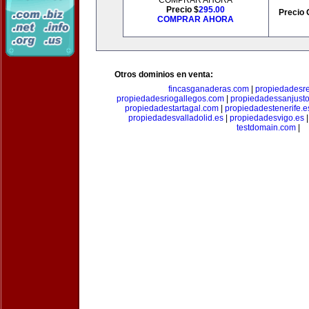
COMPRAR AHORA
Precio $
295.00
Precio 
COMPRAR AHORA
Otros dominios en venta:
fincasganaderas.com
|
propiedadesr
propiedadesriogallegos.com
|
propiedadessanjust
propiedadestartagal.com
|
propiedadestenerife.e
propiedadesvalladolid.es
|
propiedadesvigo.es
testdomain.com
|