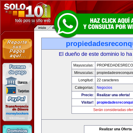
propiedadesreconq
El dueño de este dominio lo ha
Mayusculas:
PROPIEDADESRECO
Minusculas:
propiedadesreconqui
Longitud:
22 caracteres
Categorias:
Negocios
Precio:
Realizar una oferta!
Visitar!
propiedadesreconqu
Serán consideradas ofer
Realizar una Oferta