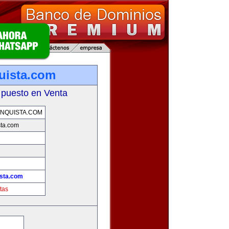
uista.com
 puesto en Venta
NQUISTA.COM
sta.com
ista.com
tas