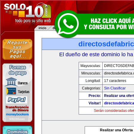
directosdefabri
El dueño de este dominio lo ha
Mayusculas:
DIRECTOSDEFAB
Minusculas:
directosdefabrica
Longitud:
17 caracteres
Categorias:
Sin Clasificar
Precio:
Realizar una ofer
Visitar!
directosdefabric
Serán consideradas ofer
Realizar una Oferta