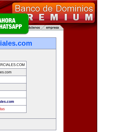
iales.com
RCIALES.COM
les.com
ales.com
tas