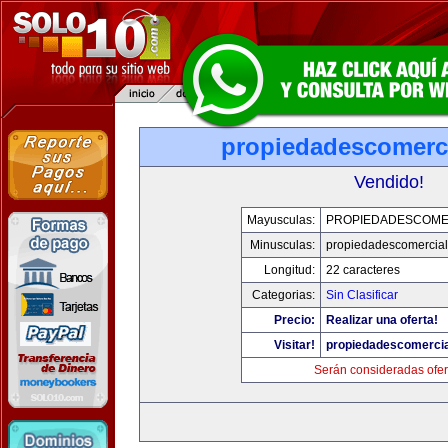
propiedadescomerc
Vendido!
Mayusculas:
PROPIEDADESCOME
Minusculas:
propiedadescomercia
Longitud:
22 caracteres
Categorias:
Sin Clasificar
Precio:
Realizar una oferta!
Visitar!
propiedadescomerci
Serán consideradas ofer