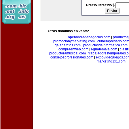
Precio Ofrecido $
Otros dominios en venta:
operadoradenegocios.com
|
productos
promocionymarketing.com
|
clubempresario.co
galeriafotos.com
|
productosdeinformatica.com
compraenweb.com
|
i-guatemala.com
|
clasi
productoramusical.com
|
trabajadorestemporales.
consejosprofesionales.com
|
expovideojuegos.co
marketing1x1.com
|