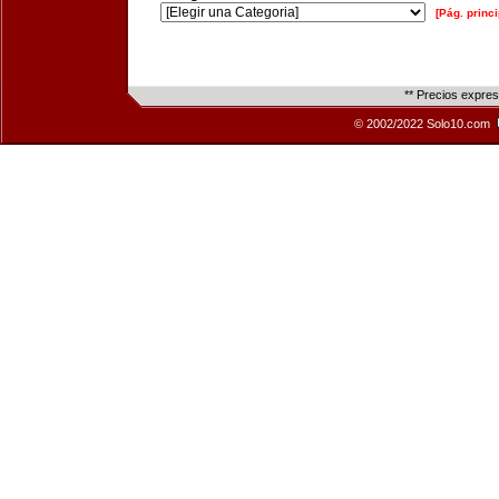
[Pág. princi
** Precios expre
© 2002/2022 Solo10.com