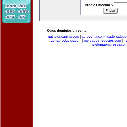
Precio Ofrecido $
Otros dominios en venta:
nutricioncanina.com
|
agroventa.com
|
cadenadepor
|
zonaproductos.com
|
mercadoenegocios.com
|
n
telefoniaempresas.co