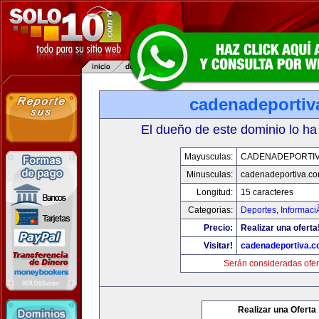
cadenadeportiv
El dueño de este dominio lo ha
Mayusculas:
CADENADEPORTI
Minusculas:
cadenadeportiva.c
Longitud:
15 caracteres
Categorias:
Deportes
,
Informaci
Precio:
Realizar una oferta
Visitar!
cadenadeportiva.
Serán consideradas ofer
Realizar una Oferta