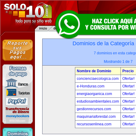
Dominios de la Categoría
7 dominios en esta catego
Mostrando 1 de 7
Nombre de Dominio
Precio
concienciaecologica.com
Ofertar!
e-Honduras.com
Ofertar!
energiaorganica.com
Ofertar!
estudiosambientales.com
Ofertar!
gestionrecursos.com
Ofertar!
maquinariaforestal.com
Ofertar!
recursosenlinea.com
Ofertar!